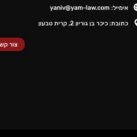
אימייל: yaniv@yam-law.com
כתובת: כיכר בן גוריון 2, קרית טבעון
צור קש