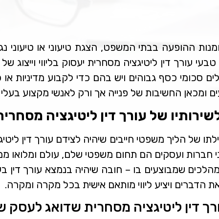
מנות ההופעה בבתי המשפט, הצגת טיעוני או טיעוני 
בעי עורך דין ליטיגציה מסחרית יעסוק בליווי וייצוג של
ים סכומי כסף גבוהים ויש בהם כדי לקבוע מדיניות או 
 ומכאן החשיבות של פנייה אך ורק לאנשי מקצוע בעלי ה
שירותיו של עורך דין ליטיגציה מסחרי
ו של הליך משפטי חייבים שיהיה לצידם עורך דין ליטיג
ני חברות ועסקים הם תחום משפטי שלם, עולם ומלואו 
לכים שמבוצעים בו – חובה שיהיה בנמצא עורך דין בעל
את הדברים ויציע ליווי מותאם אישית בכל מקרה ומקרה.
רך דין ליטיגציה מסחרית שדואג לעסק ש