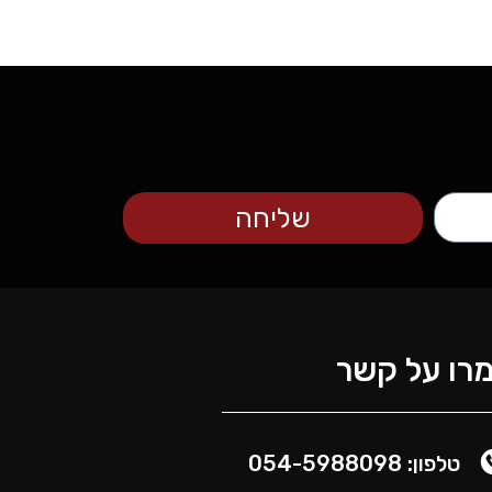
שליחה
רו על קשר
טלפון: 054-5988098