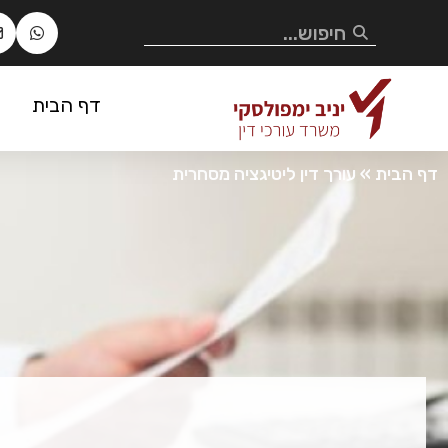
דף הבית
דף הבית
»
עורך דין ליטיגציה מסחרית