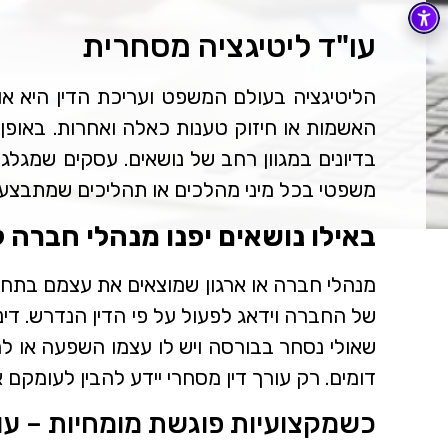
עו"ד ליטיגציה מסחרית
הליטיגציה בעולם המשפט ועריכת הדין היא או
האשמות או חיזוק טענות כאלה ואחרות. באופן ט
בדיונים במגוון רחב של נושאים. עסקים שמגלגל
משפטי בכל מיני מהלכים או תהליכים שמתבצעים
באילו נושאים יפנו מנהלי חברה ל
מנהלי חברה או ארגון שמוצאים את עצמם בתחילת
של החברה וידאג לפעול על פי הדין הנדרש. די
שאולי נסחר בבורסה ויש לו עצמו השפעה או למה
דומים. רק עורך דין מסחרי יידע להבין לעומקם 
כשמקצועיות פוגשת מומחיות – עו