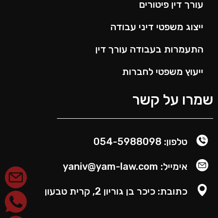
עורך דין פיטורים
ייצוג משפטי דיני עבודה
התעמרות בעבודה עורך דין
ייעוץ משפטי לחברות
שמרו על קשר
טלפון: 054-5988098
אימייל: yaniv@yam-law.com
כתובת: כיכר בן גוריון 2, קרית טבעון