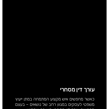
עורך דין מסחרי
כאשר מחפשים איש מקצוע המתמחה במתן ייעוץ
משפטי לעסקים במגוון רחב של נושאים – בעצם