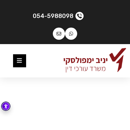
054-5988098
דף הבית
»
עורך דין פיטורים