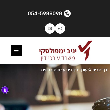
054-5988098
דף הבית
»
עורך דין דיני עבודה בחיפה