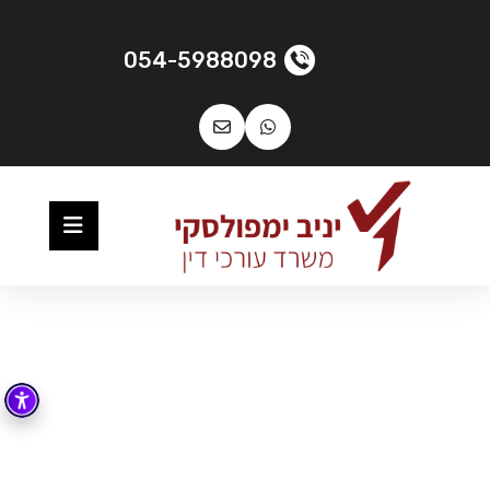
054-5988098
דף הבית
»
ניסוח והגנה על הסכמים מסחריים